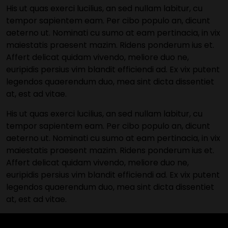
His ut quas exerci lucilius, an sed nullam labitur, cu
tempor sapientem eam. Per cibo populo an, dicunt
aeterno ut. Nominati cu sumo at eam pertinacia, in vix
maiestatis praesent mazim. Ridens ponderum ius et.
Affert delicat quidam vivendo, meliore duo ne,
euripidis persius vim blandit efficiendi ad. Ex vix putent
legendos quaerendum duo, mea sint dicta dissentiet
at, est ad vitae.
His ut quas exerci lucilius, an sed nullam labitur, cu
tempor sapientem eam. Per cibo populo an, dicunt
aeterno ut. Nominati cu sumo at eam pertinacia, in vix
maiestatis praesent mazim. Ridens ponderum ius et.
Affert delicat quidam vivendo, meliore duo ne,
euripidis persius vim blandit efficiendi ad. Ex vix putent
legendos quaerendum duo, mea sint dicta dissentiet
at, est ad vitae.